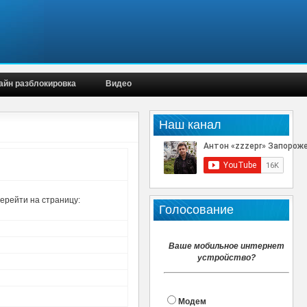
айн разблокировка
Видео
Наш канал
перейти на страницу:
Голосование
Ваше мобильное интернет
устройство?
Модем