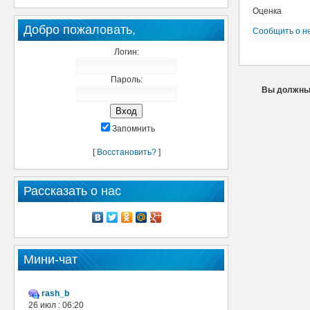
Оценка
Добро пожаловать,
Сообщить о н
Логин:
Пароль:
Вы должны 
Запомнить
[
Восстановить?
]
Рассказать о нас
Мини-чат
rash_b
26 июл : 06:20