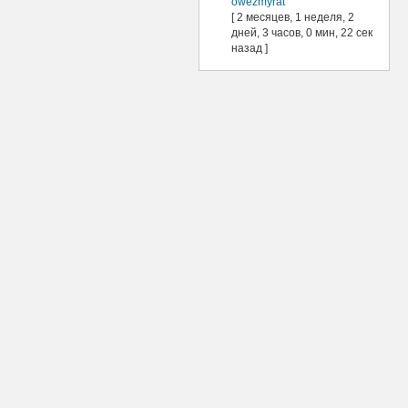
owezmyrat
[ 2 месяцев, 1 неделя, 2
дней, 3 часов, 0 мин, 22 сек
назад ]