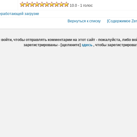
10.0 - 1 голос
еработающей загрузке
Вернуться к списку
[Содержимое Ze
войти, чтобы отправлять комментарии на этот сайт - пожалуйста, либо вой
зарегистрированы - [щелкните]
здесь
, чтобы зарегистрирова