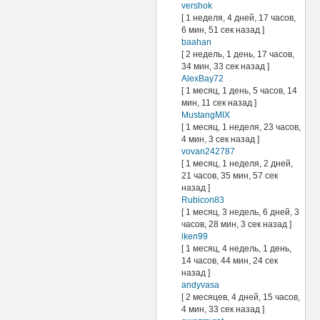
vershok
[ 1 неделя, 4 дней, 17 часов,
6 мин, 51 сек назад ]
baahan
[ 2 недель, 1 день, 17 часов,
34 мин, 33 сек назад ]
AlexBay72
[ 1 месяц, 1 день, 5 часов, 14
мин, 11 сек назад ]
MustangMIX
[ 1 месяц, 1 неделя, 23 часов,
4 мин, 3 сек назад ]
vovan242787
[ 1 месяц, 1 неделя, 2 дней,
21 часов, 35 мин, 57 сек
назад ]
Rubicon83
[ 1 месяц, 3 недель, 6 дней, 3
часов, 28 мин, 3 сек назад ]
iken99
[ 1 месяц, 4 недель, 1 день,
14 часов, 44 мин, 24 сек
назад ]
andyvasa
[ 2 месяцев, 4 дней, 15 часов,
4 мин, 33 сек назад ]