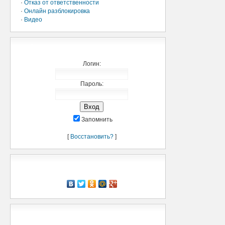
·
Отказ от ответственности
·
Онлайн разблокировка
·
Видео
Добро пожаловать,
Логин:
Пароль:
Запомнить
[
Восстановить?
]
Рассказать о нас
Мини-чат