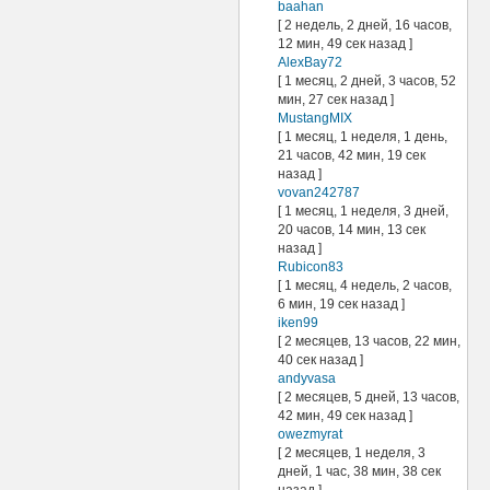
baahan
[ 2 недель, 2 дней, 16 часов,
12 мин, 49 сек назад ]
AlexBay72
[ 1 месяц, 2 дней, 3 часов, 52
мин, 27 сек назад ]
MustangMIX
[ 1 месяц, 1 неделя, 1 день,
21 часов, 42 мин, 19 сек
назад ]
vovan242787
[ 1 месяц, 1 неделя, 3 дней,
20 часов, 14 мин, 13 сек
назад ]
Rubicon83
[ 1 месяц, 4 недель, 2 часов,
6 мин, 19 сек назад ]
iken99
[ 2 месяцев, 13 часов, 22 мин,
40 сек назад ]
andyvasa
[ 2 месяцев, 5 дней, 13 часов,
42 мин, 49 сек назад ]
owezmyrat
[ 2 месяцев, 1 неделя, 3
дней, 1 час, 38 мин, 38 сек
назад ]