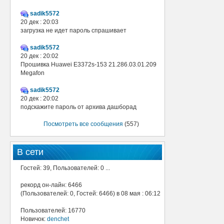
sadik5572
20 дек : 20:03
загрузка не идет пароль спрашивает
sadik5572
20 дек : 20:02
Прошивка Huawei E3372s-153 21.286.03.01.209
Megafon
sadik5572
20 дек : 20:02
подскажите пароль от архива дашборад
Посмотреть все сообщения
(557)
В сети
Гостей: 39, Пользователей: 0 ...
рекорд он-лайн: 6466
(Пользователей: 0, Гостей: 6466) в 08 мая : 06:12
Пользователей: 16770
Новичок:
denchet