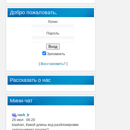
Добро пожаловать,
Логин:
Пароль:
Запомнить
[
Восстановить?
]
Рассказать о нас
Мини-чат
rash_b
26 июл : 06:20
baahan, Какой длины код разблокировки
запрашивает роутер?