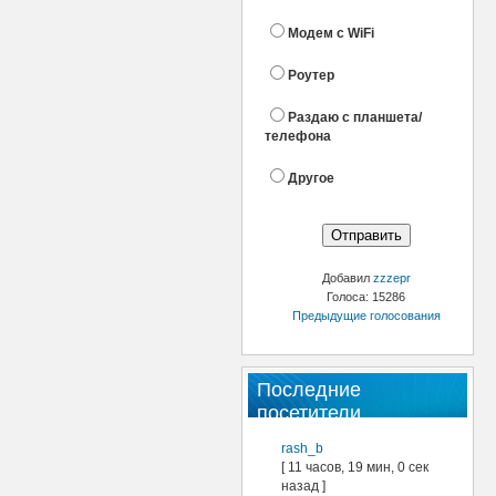
Модем с WiFi
Роутер
Раздаю с планшета/
телефона
Другое
Добавил
zzzepr
Голоса: 15286
Предыдущие голосования
Последние
посетители
rash_b
[ 11 часов, 19 мин, 0 сек
назад ]