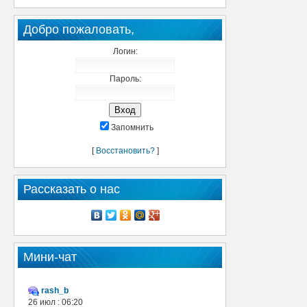
Добро пожаловать,
Логин:
Пароль:
Запомнить
[
Восстановить?
]
Рассказать о нас
Мини-чат
rash_b
26 июл : 06:20