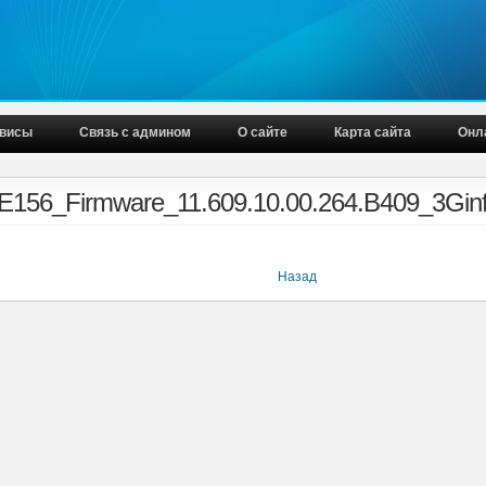
висы
Связь с админом
О сайте
Карта сайта
Онл
156_Firmware_11.609.10.00.264.B409_3Ginfo
Назад