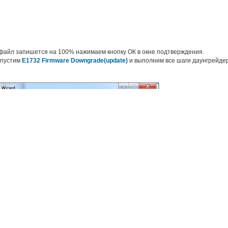
о файл запишется на 100% нажимаем кнопку ОК в окне подтверждения.
апустим
E1732 Firmware Downgrade(update)
и выполним все шаги даунгрейде