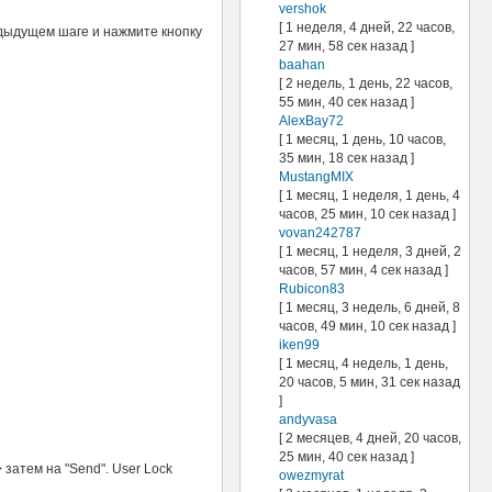
vershok
[ 1 неделя, 4 дней, 22 часов,
дыдущем шаге и нажмите кнопку
27 мин, 58 сек назад ]
baahan
[ 2 недель, 1 день, 22 часов,
55 мин, 40 сек назад ]
AlexBay72
[ 1 месяц, 1 день, 10 часов,
35 мин, 18 сек назад ]
MustangMIX
[ 1 месяц, 1 неделя, 1 день, 4
часов, 25 мин, 10 сек назад ]
vovan242787
[ 1 месяц, 1 неделя, 3 дней, 2
часов, 57 мин, 4 сек назад ]
Rubicon83
[ 1 месяц, 3 недель, 6 дней, 8
часов, 49 мин, 10 сек назад ]
iken99
[ 1 месяц, 4 недель, 1 день,
20 часов, 5 мин, 31 сек назад
]
andyvasa
[ 2 месяцев, 4 дней, 20 часов,
25 мин, 40 сек назад ]
 затем на "Send". User Lock
owezmyrat