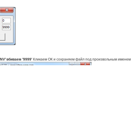
 NV’ вбиваем ’9999′
Кликаем ОК и сохраняем файл под произвольным именем