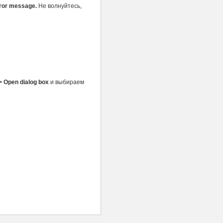
rror message.
Не волнуйтесь,
> Open dialog box
и выбираем