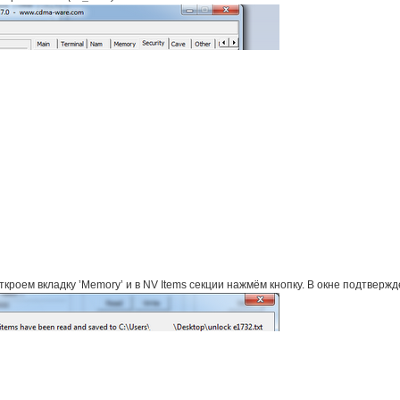
ткроем вкладку ’Memory’ и в NV Items секции нажмём кнопку. В окне подтверж