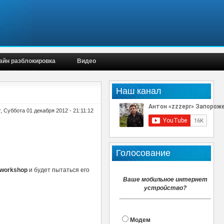
айн разблокировка
Видео
Наш канал
, Суббота 01 декабря 2012 - 21:11:12
Голосование
workshop
и будет пытаться его
Ваше мобильное интернет
устройство?
Модем