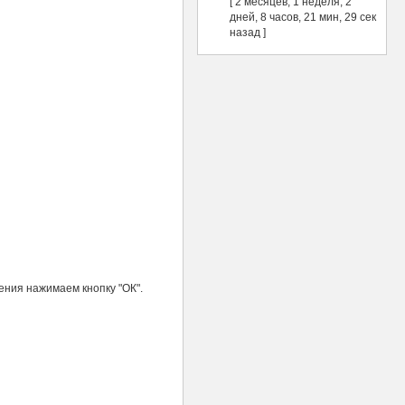
[ 2 месяцев, 1 неделя, 2
дней, 8 часов, 21 мин, 29 сек
назад ]
дения нажимаем кнопку "ОК".