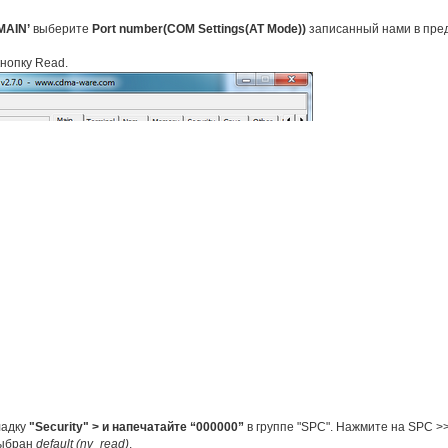
MAIN’
выберите
Port number(COM Settings(AT Mode))
записанный нами в пре
кнопку Read.
ладку
"Security" > и напечатайте “000000”
в группе "SPC". Нажмите на SPC >>
выбран
default (nv_read)
.