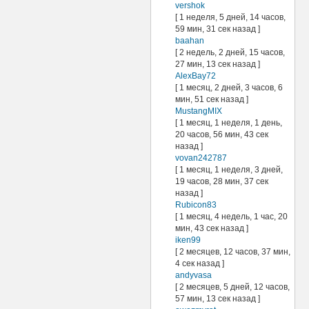
vershok
[ 1 неделя, 5 дней, 14 часов,
59 мин, 31 сек назад ]
baahan
[ 2 недель, 2 дней, 15 часов,
27 мин, 13 сек назад ]
AlexBay72
[ 1 месяц, 2 дней, 3 часов, 6
мин, 51 сек назад ]
MustangMIX
[ 1 месяц, 1 неделя, 1 день,
20 часов, 56 мин, 43 сек
назад ]
vovan242787
[ 1 месяц, 1 неделя, 3 дней,
19 часов, 28 мин, 37 сек
назад ]
Rubicon83
[ 1 месяц, 4 недель, 1 час, 20
мин, 43 сек назад ]
iken99
[ 2 месяцев, 12 часов, 37 мин,
4 сек назад ]
andyvasa
[ 2 месяцев, 5 дней, 12 часов,
57 мин, 13 сек назад ]