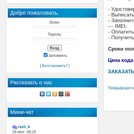
- Удостове
Добро пожаловать,
- Выписать
- Заполнит
Логин:
--- IMEI;
- Оплатит
Пароль:
- Получить
Сроки по
Запомнить
Цена кода
[
Восстановить?
]
ЗАКАЗАТЬ
Рассказать о нас
Предыдущая н
Мини-чат
rash_b
26 июл : 06:20