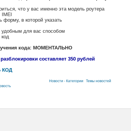
риться, что у вас именно эта модель роутера
 IMEI
ь форму, в которой указать
ь удобным для вас способом
 код
лучения кода: МОМЕНТАЛЬНО
 разблокировки составляет 350 рублей
 КОД
Новости - Категории
Темы новостей
овость