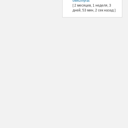
owezmyrat
[ 2 месяцев, 1 неделя, 3
дней, 53 мин, 2 сек назад ]