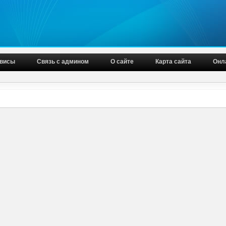
висы
Связь с админом
О сайте
Карта сайта
Онл