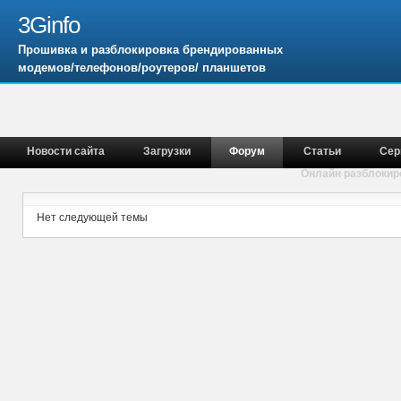
3Ginfo
Прошивка и разблокировка брендированных
модемов/телефонов/роутеров/ планшетов
Новости сайта
Загрузки
Форум
Статьи
Сер
Онлайн разблокир
Нет следующей темы