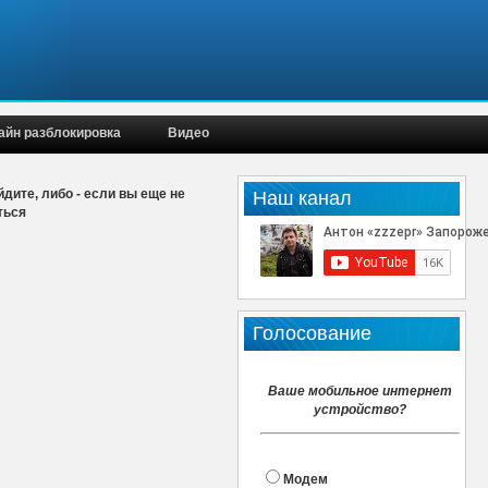
айн разблокировка
Видео
дите, либо - если вы еще не
Наш канал
ться
Голосование
Ваше мобильное интернет
устройство?
Модем