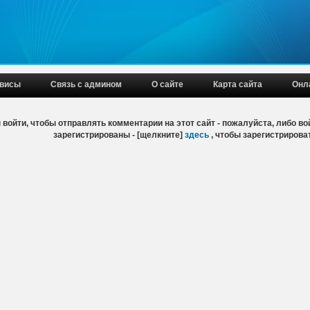
висы
Связь с админом
О сайте
Карта сайта
Онл
войти, чтобы отправлять комментарии на этот сайт - пожалуйста, либо вой
зарегистрированы - [щелкните]
здесь
, чтобы зарегистрирова