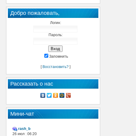
Добро пожаловать,
Логин:
Пароль:
Запомнить
[
Восстановить?
]
Рассказать о нас
Мини-чат
rash_b
26 июл : 06:20